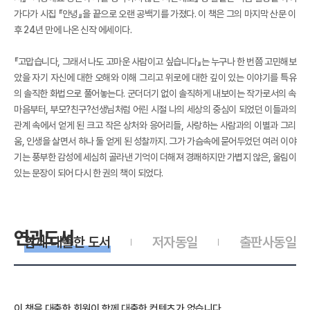
가다가 시집 『안녕』을 끝으로 오랜 공백기를 가졌다. 이 책은 그의 마지막 산문 이
후 24년 만에 나온 신작 에세이다.
『고맙습니다, 그래서 나도 고마운 사람이고 싶습니다』는 누구나 한 번쯤 고민해보
았을 자기 자신에 대한 오해와 이해 그리고 위로에 대한 깊이 있는 이야기를 특유
의 솔직한 화법으로 풀어놓는다. 군더더기 없이 솔직하게 내보이는 작가로서의 속
마음부터, 부모?친구?선생님처럼 어린 시절 나의 세상의 중심이 되었던 이들과의
관계 속에서 얻게 된 크고 작은 상처와 응어리들, 사랑하는 사람과의 이별과 그리
움, 인생을 살면서 하나 둘 얻게 된 성찰까지. 그가 가슴속에 묻어두었던 여러 이야
기는 풍부한 감성에 세심히 골라낸 기억이 더해져 경쾌하지만 가볍지 않은, 울림이
있는 문장이 되어 다시 한 권의 책이 되었다.
연관도서
함께 대출한 도서
저자동일
출판사동일
이 책을 대출한 회원이 함께 대출한 컨텐츠가 없습니다.