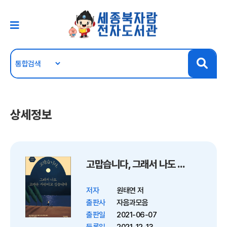
상세정보
고맙습니다, 그래서 나도 고마운 사람이고 싶습니다
저자
원태연 저
출판사
자음과모음
출판일
2021-06-07