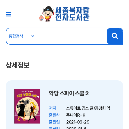
상세정보
악당 스파이 스쿨 2
저자
스튜어트 깁스 글/김경희 역
출판사
주니어RHK
출판일
2021-06-29