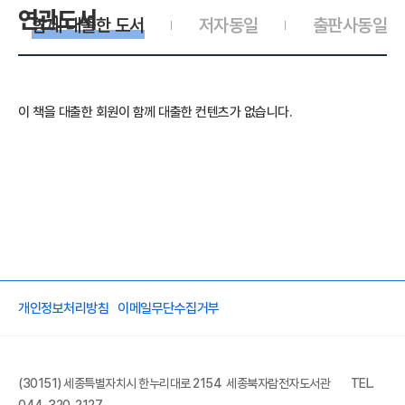
연관도서
함께 대출한 도서
저자동일
출판사동일
이 책을 대출한 회원이 함께 대출한 컨텐츠가 없습니다.
개인정보처리방침
이메일무단수집거부
(30151) 세종특별자치시 한누리대로 2154 세종북자람전자도서관
TEL.