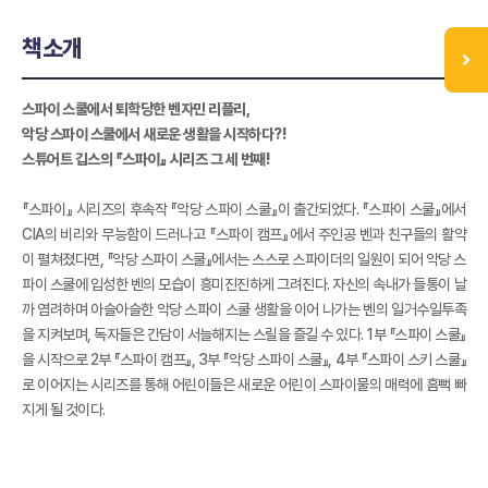
책소개
스파이 스쿨에서 퇴학당한 벤자민 리플리,
악당 스파이 스쿨에서 새로운 생활을 시작하다?!
스튜어트 깁스의 『스파이』 시리즈 그 세 번째!
『스파이』 시리즈의 후속작 『악당 스파이 스쿨』이 출간되었다. 『스파이 스쿨』에서
CIA의 비리와 무능함이 드러나고 『스파이 캠프』에서 주인공 벤과 친구들의 활약
이 펼쳐졌다면, 『악당 스파이 스쿨』에서는 스스로 스파이더의 일원이 되어 악당 스
파이 스쿨에 입성한 벤의 모습이 흥미진진하게 그려진다. 자신의 속내가 들통이 날
까 염려하며 아슬아슬한 악당 스파이 스쿨 생활을 이어 나가는 벤의 일거수일투족
을 지켜보며, 독자들은 간담이 서늘해지는 스릴을 즐길 수 있다. 1부 『스파이 스쿨』
을 시작으로 2부 『스파이 캠프』, 3부 『악당 스파이 스쿨』, 4부 『스파이 스키 스쿨』
로 이어지는 시리즈를 통해 어린이들은 새로운 어린이 스파이물의 매력에 흠뻑 빠
지게 될 것이다.