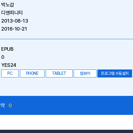
박노갑
디앤피니티
2013-08-13
2016-10-21
EPUB
0
YES24
PC
PHONE
TABLET
웹뷰어
프로그램 수동설치
예약
0