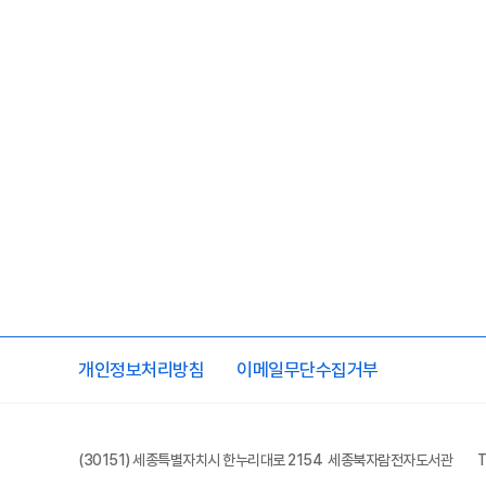
개인정보처리방침
이메일무단수집거부
(30151) 세종특별자치시 한누리대로 2154 세종북자람전자도서관
T