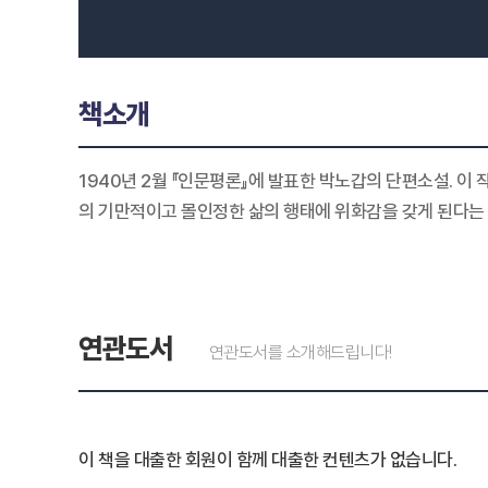
책소개
1940년 2월 『인문평론』에 발표한 박노갑의 단편소설. 이
의 기만적이고 몰인정한 삶의 행태에 위화감을 갖게 된다는 
연관도서
연관도서를 소개해드립니다!
이 책을 대출한 회원이 함께 대출한 컨텐츠가 없습니다.