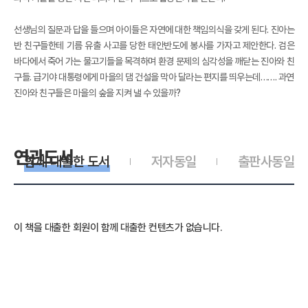
선생님의 질문과 답을 들으며 아이들은 자연에 대한 책임의식을 갖게 된다. 진아는
반 친구들한테 기름 유출 사고를 당한 태안반도에 봉사를 가자고 제안한다. 검은
바다에서 죽어 가는 물고기들을 목격하며 환경 문제의 심각성을 깨닫는 진아와 친
구들. 급기야 대통령에게 마을의 댐 건설을 막아 달라는 편지를 띄우는데……. 과연
진아와 친구들은 마을의 숲을 지켜 낼 수 있을까?
연관도서
함께 대출한 도서
저자동일
출판사동일
이 책을 대출한 회원이 함께 대출한 컨텐츠가 없습니다.