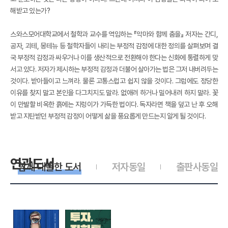
해받고 있는가?
스와스모어대학교에서 철학과 교수를 역임하는 『악마와 함께 춤을』 저자는 간디,
공자, 괴테, 몽테뉴 등 철학자들이 내리는 부정적 감정에 대한 정의를 살펴보며 결
국 부정적 감정과 싸우거나 이를 생산적으로 전환해야 한다는 신화에 통렬하게 맞
서고 있다. 저자가 제시하는 부정적 감정과 더불어 살아가는 법은 그저 내버려두는
것이다. 받아들이고 느껴라. 물론 고통스럽고 쉽지 않을 것이다. 그럼에도 정당한
이유를 찾지 말고 본인을 다그치지도 말라. 없애려 하거나 밀어내려 하지 말라. 꽃
이 만발할 비옥한 흙에는 지렁이가 가득한 법이다. 독자라면 책을 덮고 난 후 오해
받고 지탄받던 부정적 감정이 어떻게 삶을 풍요롭게 만드는지 알게 될 것이다.
연관도서
함께 대출한 도서
저자동일
출판사동일