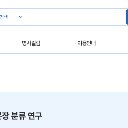
명사칼럼
이용안내
문장 분류 연구