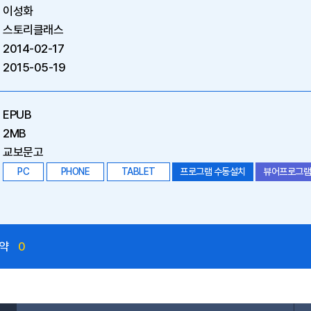
이성화
스토리클래스
2014-02-17
2015-05-19
EPUB
2MB
교보문고
PC
PHONE
TABLET
프로그램 수동설치
뷰어프로그램
약
0