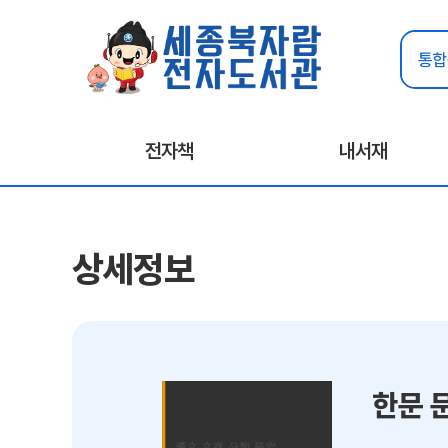
전자책
내서재
상세정보
한문 