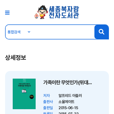
상세정보
가족이란 무엇인가(위대한 심리학자 아들러의)(위대한 심리학자 아들러의)
저자
알프레드 아들러
출판사
소울메이트
출판일
2015-06-15