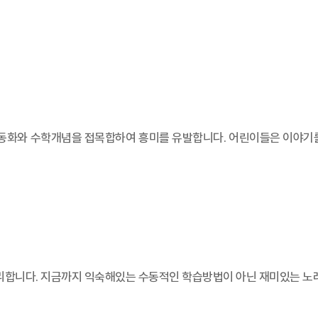
동화와 수학개념을 접목합하여 흥미를 유발합니다. 어린이들은 이야기를
리합니다. 지금까지 익숙해있는 수동적인 학습방법이 아닌 재미있는 노래