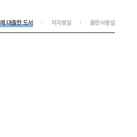
께 대출한 도서
저자동일
출판사동일