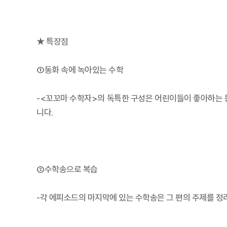
★ 특장점
①동화 속에 녹아있는 수학
-<꼬꼬마 수학자>의 독특한 구성은 어린이들이 좋아하는 
니다.
②수학송으로 복습
-각 에피소드의 마지막에 있는 수학송은 그 편의 주제를 정