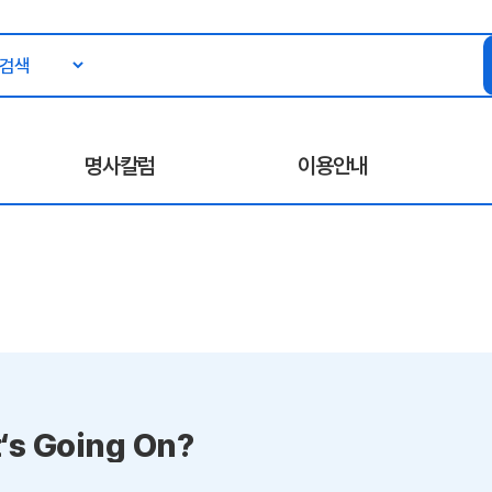
명사칼럼
이용안내
‘s Going On?