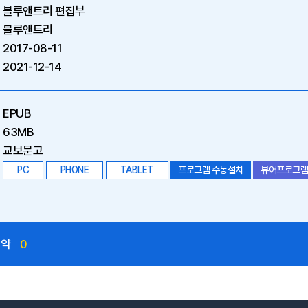
블루앤트리 편집부
블루앤트리
2017-08-11
2021-12-14
EPUB
63MB
교보문고
PC
PHONE
TABLET
프로그램 수동설치
뷰어프로그램
예약
0