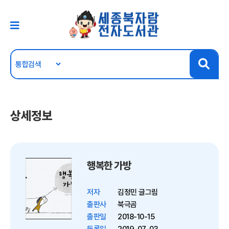
상세정보
행복한 가방
저자
김정민 글그림
출판사
북극곰
출판일
2018-10-15