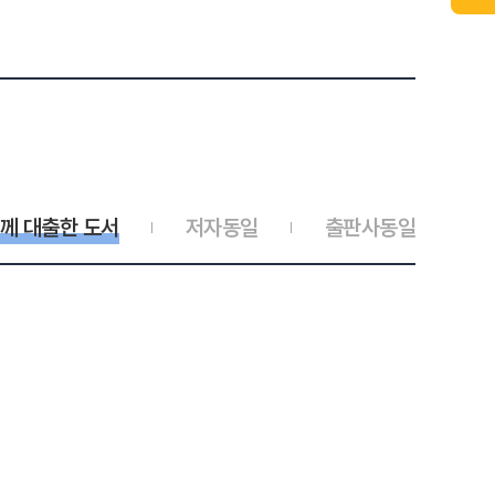
께 대출한 도서
저자동일
출판사동일