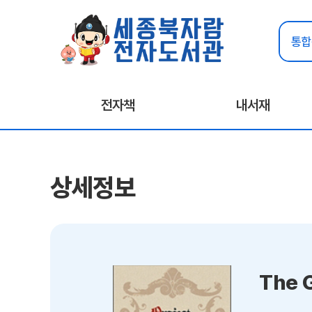
전자책
내서재
상세정보
The 