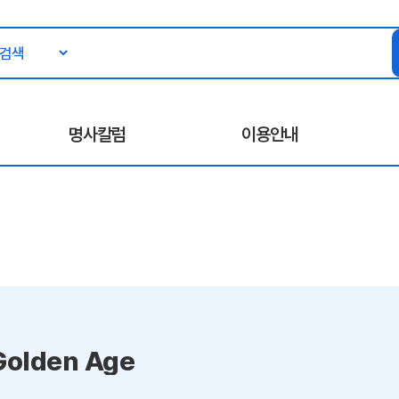
명사칼럼
이용안내
Golden Age