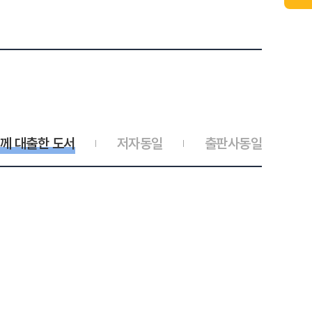
께 대출한 도서
저자동일
출판사동일