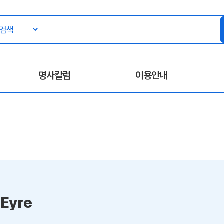
명사칼럼
이용안내
 Eyre