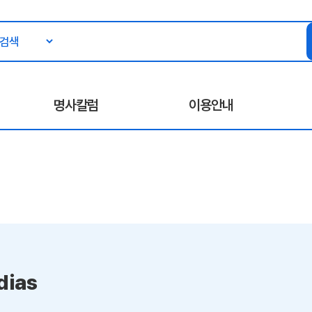
명사칼럼
이용안내
dias