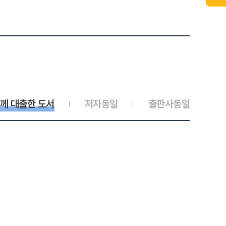
께 대출한 도서
저자동일
출판사동일