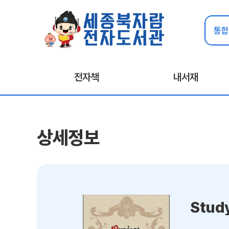
전자책
내서재
상세정보
Stud