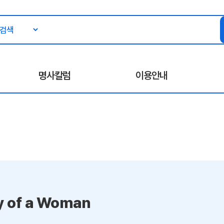
명사칼럼
이용안내
y of a Woman