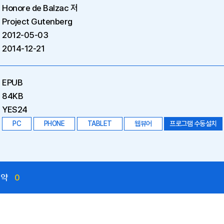
Honore de Balzac 저
Project Gutenberg
2012-05-03
2014-12-21
EPUB
84KB
YES24
PC
PHONE
TABLET
웹뷰어
프로그램 수동설치
예약
0