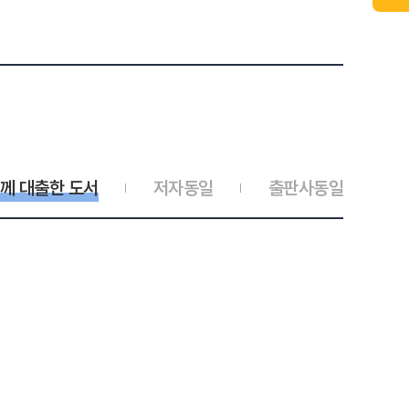
께 대출한 도서
저자동일
출판사동일