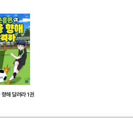
 향해 달려라 1권