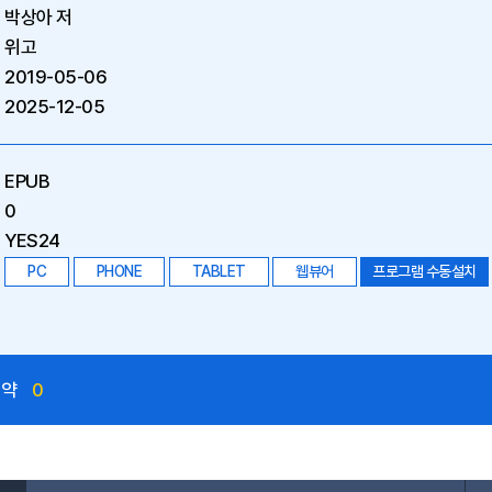
박상아 저
위고
2019-05-06
2025-12-05
EPUB
0
YES24
PC
PHONE
TABLET
웹뷰어
프로그램 수동설치
예약
0