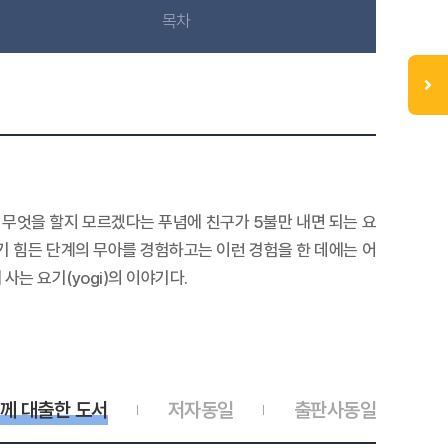
목차
어 무엇을 할지 모르겠다는 푸념에 친구가 5불만 내면 되는 요
기 힘든 단계의 무아를 경험하고는 이런 경험을 한 데에는 어
는 요기(yogi)의 이야기다.
께 대출한 도서
저자동일
출판사동일