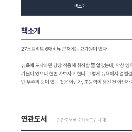
책소개
책소개
27스트리트 6애비뉴 근처에는 요가원이 있다
뉴욕에 도착하면 당장 적응해 취직할 줄 알았는데, 막상 영어
가원이 있으니 한번 가보자고 한다. 그렇게 뉴욕에서 얼떨결
떤 우주의 뜻이 있는 것은 아닌가, 초능력이 생긴 건 아닌가
연관도서
연관도서를 소개해드립니다!