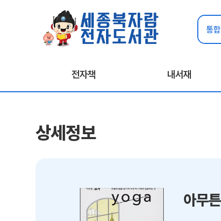
전자책
내서재
상세정보
아무튼