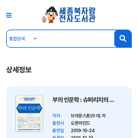
상세정보
부의 인문학 : 슈퍼리치의 서재에서 찾아낸 부자의 길
저자
브라운스톤(우석) 저
출판사
오픈마인드
출판일
2019-10-24