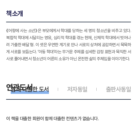
책소개
《어항에 사는 소년》은 부모에게서 학대를 당하는 세 명의 청소년을 비추고 있다.
복합적 학대에 시달리는 영유, 심리적 학대를 겪는 현재, 신체적 학대에서 벗어나
려 가출한 배달 형. 이 셋은 우연한 계기로 만나 서로의 상처에 공감하면서 묵묵하
게 서로를 보듬는다. ‘아동 학대’라는 무거운 주제를 섬세한 감정 표현과 묵직한 서
사로 풀어내면서 청소년이 어른의 소유가 아닌 온전한 삶의 주체임을 이야기한다.
연관도서
함께 대출한 도서
저자동일
출판사동일
이 책을 대출한 회원이 함께 대출한 컨텐츠가 없습니다.