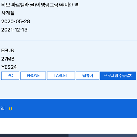
티모 파르벨라 글/이영림그림/추미란 역
사계절
2020-05-28
2021-12-13
EPUB
27MB
YES24
PC
PHONE
TABLET
웹뷰어
프로그램 수동설치
예약
0