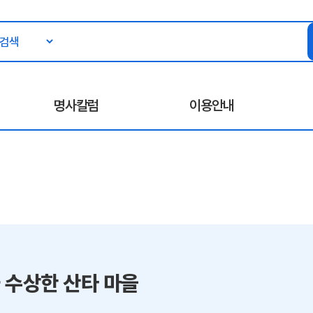
명사칼럼
이용안내
 수상한 산타 마을