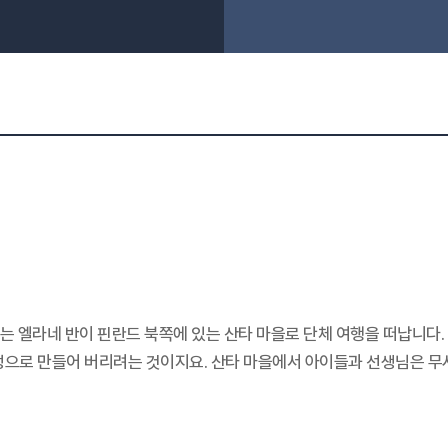
번에는 엘라네 반이 핀란드 북쪽에 있는 산타 마을로 단체 여행을 떠납니다
정으로 만들어 버리려는 것이지요. 산타 마을에서 아이들과 선생님은 무