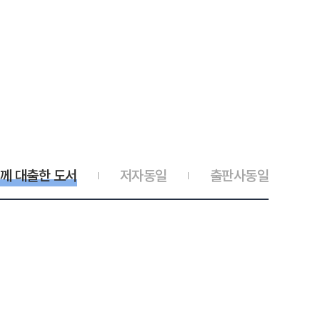
께 대출한 도서
저자동일
출판사동일