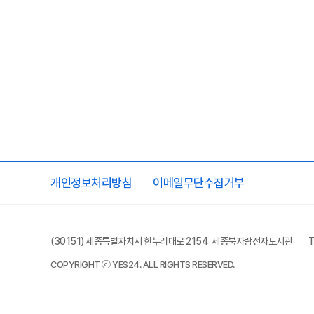
개인정보처리방침
이메일무단수집거부
(30151) 세종특별자치시 한누리대로 2154 세종북자람전자도서관
T
COPYRIGHT ⓒ YES24. ALL RIGHTS RESERVED.