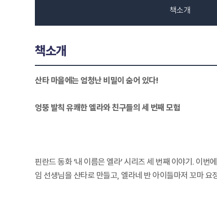
책소개
책소개
산타 마을에는 엄청난 비밀이 숨어 있다!
엉뚱 발칙 유쾌한 엘라와 친구들의 세 번째 모험
핀란드 동화 ‘내 이름은 엘라’ 시리즈 세 번째 이야기. 이
임 선생님을 산타로 만들고, 엘라네 반 아이들마저 꼬마 요