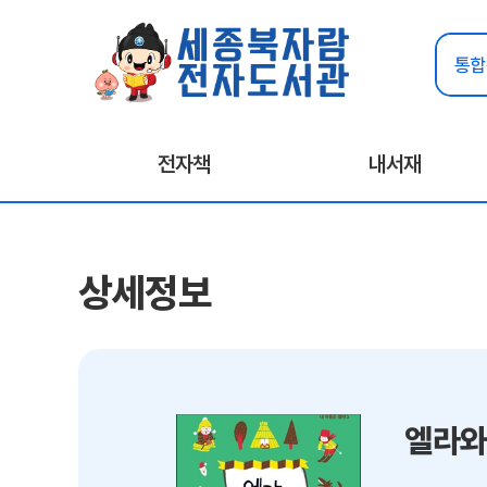
전자책
내서재
상세정보
엘라와