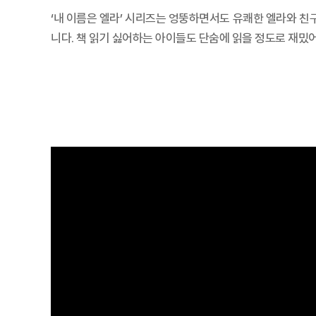
‘내 이름은 엘라’ 시리즈는 엉뚱하면서도 유쾌한 엘라와 친
니다. 책 읽기 싫어하는 아이들도 단숨에 읽을 정도로 재밌