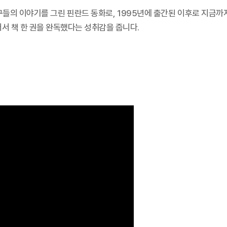
구들의 이야기를 그린 핀란드 동화로, 1995년에 출간된 이후로 지금까
어서 책 한 권을 완독했다는 성취감을 줍니다.