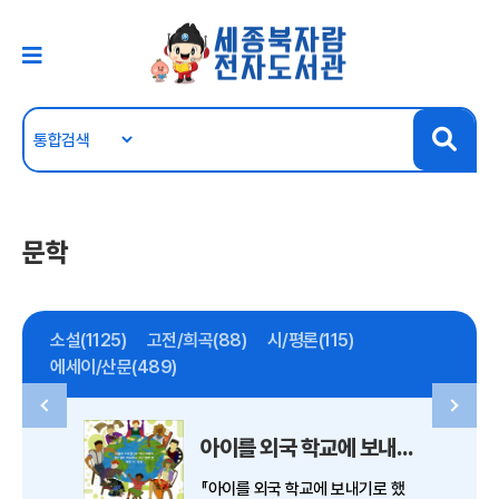
문학
소설(1125)
고전/희곡(88)
시/평론(115)
에세이/산문(489)
아이를 외국 학교에 보내기로 했다면
『아이를 외국 학교에 보내기로 했