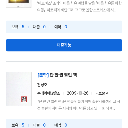
‘아토비스’ 소녀의 마음 치유 여행을 담은 『마음 치유를 위한
여행』. 아토피와 비만 그리고 그로 인한 스트레스에 시...
보유
5
대출
0
예약
0
대출가능
[문학]
단 한 권 팔린 책
전성호
수레위에앉은소
2009-10-26
교보문고
『단 한 권 팔린 책』은 책을 만들기 위해 출판사를 차리고 직
접 출판에 뛰어든 저자의 이야기를 담고 있다. 퇴직 후...
보유
5
대출
0
예약
0