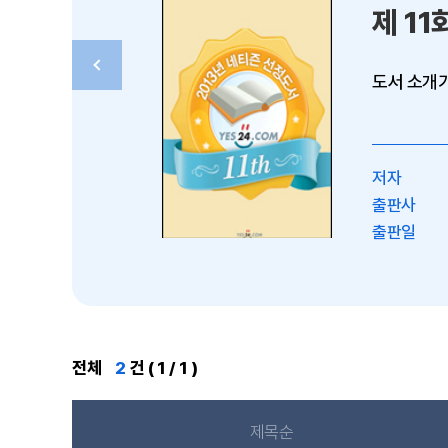
제 11
도서 소개가
저자
출판사
출판일
전체
2
건 ( 1 / 1 )
제목순