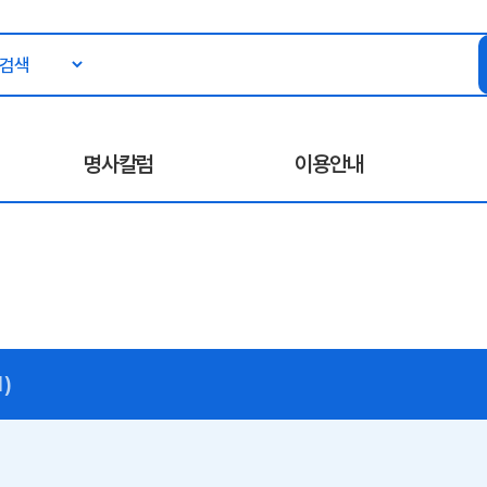
명사칼럼
이용안내
)