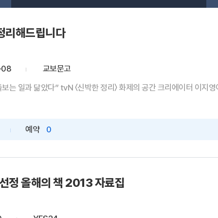
 정리해드립니다
-08
교보문고
보는 일과 닮았다” tvN 〈신박한 정리〉 화제의 공간 크리에이터 이지영이 
예약
0
 선정 올해의 책 2013 자료집