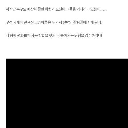
하지만 누구도 예상치 못한 위험과 도전이 그들을 기다리고 있는데…….
낯선 세계에 던져진 고양이들은 두 가지 선택의 갈림길에 서게 된다.
다 함께 평화롭게 사는 방법을 찾거나, 흩어지는 위험을 감수하거나!