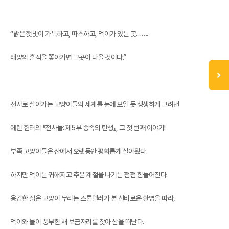
“밝은 햇빛이 가득하고, 따스하고, 먹이가 있는 곳…….
태양의 흔적을 쫓아가면 그곳이 나올 것이다.”
전사로 살아가는 고양이들의 세계를 눈에 보일 듯 생생하게 그려낸
에린 헌터의 『전사들: 제5부 종족의 탄생』, 그 첫 번째 이야기!
부족 고양이들은 산에서 오랫동안 평화롭게 살아왔다.
하지만 먹이는 귀해지고 추운 계절을 나기는 점점 힘들어진다.
용감한 젊은 고양이 무리는 스톤텔러가 본 신비로운 환영을 따라,
먹이와 물이 풍부한 새 보금자리를 찾아 산을 떠난다.