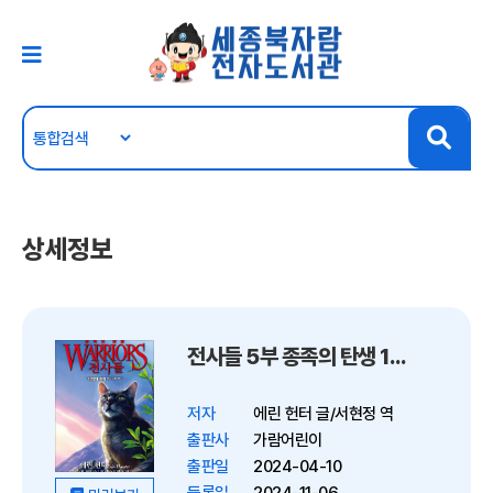
상세정보
전사들 5부 종족의 탄생 1-태양의 흔적
저자
에린 헌터 글/서현정 역
출판사
가람어린이
출판일
2024-04-10