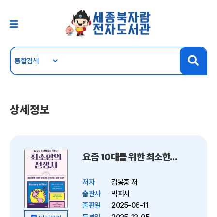
상세정보
요즘 10대를 위한 최소한의 전쟁사 : 흥미진진한 전쟁 이야기로 시작하는 교양 세계사
저자
김봉중 저
출판사
빅피시
출판일
2025-06-11