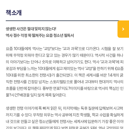
책소개
생생한 사건은 절대 잊히지 않는다!
역사 점수 걱정 뚝 떨쳐주는 요즘 청소년 필독서
요즘 10대들에게 역사는 ‘교양’보다는 ‘교과 과목’으로 다가온다. 시험을 잘 보기
위해 무작정 외워야 한다고 알고 있는 경우가 많기 때문이다. 역사적 사건을 하나
의 이야기보다는 단어나 숫자로 이해하고 넘어가기도 한다. 역사 ‘교과 과목’에 피
로감과 부담을 느끼는 10대들에게 쉽고 재미있는 역사 ‘교양’을 전하기 위해 《요즘
10대를 위한 최소한의 전쟁사》가 출간되었다. 이 책은 세계사를 바꾼 14개의 굵
직한 전쟁사를 긴장감 넘치는 스토리텔링으로 풀어내 고대부터 현대까지 역사의
흐름을 단번에 잡아준다. 풍부한 연표?지도?이미지를 바탕으로 역사의 핵심인 인
물?사건?배경을 잊지 않게 콕콕 짚어준다.
생생한 전쟁 이야기에 푹 빠져 읽은 뒤, 마지막에는 독후 질문에 답해보며 사고력
까지 기를 수 있다. 무작정 외우는 역사 공부에 지친 학생들, 학교 수업을 확실하게
내 것으로 만들고 싶은 청소년들에게 전쟁사는 세계사에 입문하기 가장 좋은 이야
기의 보고이다. 이 책을 재미있게 읽다 보면 저절로 공부가 되며, 역사 교양까지 덤