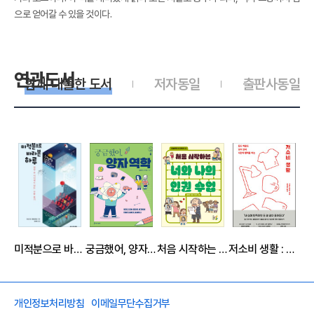
으로 얻어갈 수 있을 것이다.
연관도서
함께 대출한 도서
저자동일
출판사동일
미적분으로 바라본 하루
궁금했어, 양자 역학
처음 시작하는 너와 나의 인권 수업
저소비 생활 : 돈도 마음도 낭비 없이 나만의 행복을 버는
개인정보처리방침
이메일무단수집거부