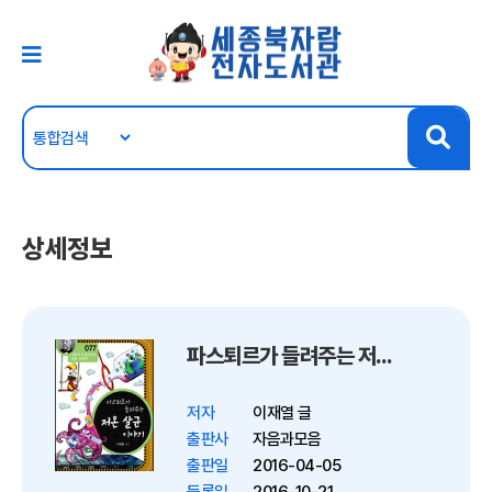
상세정보
파스퇴르가 들려주는 저온 살균 이야기 - 과학자가 들려주는 과학 이야기 077
저자
이재열 글
출판사
자음과모음
출판일
2016-04-05