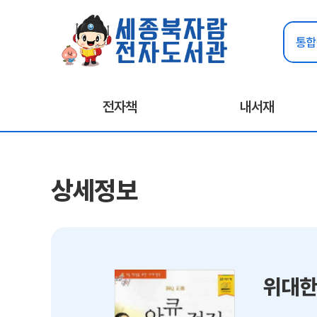
전자책
내서재
상세정보
위대한