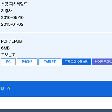
스콧 피츠제럴드
지경사
2010-05-10
2015-01-02
PDF / EPUB
6MB
교보문고
PC
PHONE
TABLET
프로그램 수동설치
뷰어프로그램
예약
0