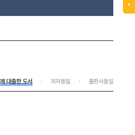
께 대출한 도서
저자동일
출판사동일