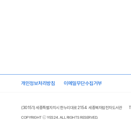
개인정보처리방침
이메일무단수집거부
(30151) 세종특별자치시 한누리대로 2154 세종북자람전자도서관
T
COPYRIGHT ⓒ YES24. ALL RIGHTS RESERVED.