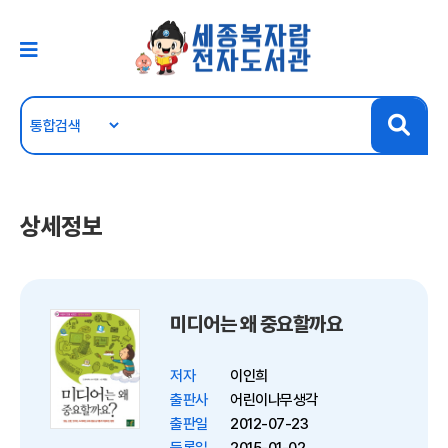
상세정보
미디어는 왜 중요할까요
저자
이인희
출판사
어린이나무생각
출판일
2012-07-23