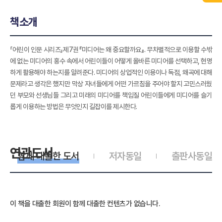
책소개
「어린이 인문 시리즈」제7권『미디어는 왜 중요할까요』. 무차별적으로 이용할 수밖
에 없는 미디어의 홍수 속에서 어린이들이 어떻게 올바른 미디어를 선택하고, 현명
하게 활용해야 하는지를 알려준다. 미디어의 상업적인 이용이나 독점, 왜곡에 대해
문제라고 생각은 했지만 막상 자녀들에게 어떤 가르침을 주어야 할지 고민스러웠
던 부모와 선생님들 그리고 미래의 미디어를 책임질 어린이들에게 미디어를 슬기
롭게 이용하는 방법은 무엇인지 길잡이를 제시한다.
연관도서
함께 대출한 도서
저자동일
출판사동일
이 책을 대출한 회원이 함께 대출한 컨텐츠가 없습니다.