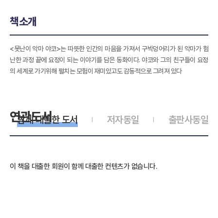
책소개
<못난이 악마 야코>는 따뜻한 인간의 마음을 가져서 구박덩어리가 된 악마가 험
난한 과정 끝에 요정이 되는 이야기를 담은 동화이다. 야코와 그의 친구들이 요정
의 세계로 가기위해 펼치는 모험이 재미있고도 감동적으로 그려져 있다
연관도서
함께 대출한 도서
저자동일
출판사동일
이 책을 대출한 회원이 함께 대출한 컨텐츠가 없습니다.