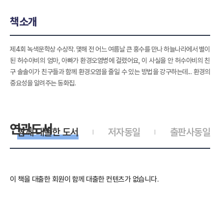
책소개
제4회 녹색문학상 수상작. 몇해 전 어느 여름날 큰 홍수를 만나 하늘나라에서 별이
된 허수아비의 엄마, 아빠가 환경오염병에 걸렸어요, 이 사실을 안 허수아비의 친
구 솔솔이가 친구들과 함께 환경오염을 줄일 수 있는 방법을 강구하는데... 환경의
중요성을 알려주는 동화집.
연관도서
함께 대출한 도서
저자동일
출판사동일
이 책을 대출한 회원이 함께 대출한 컨텐츠가 없습니다.