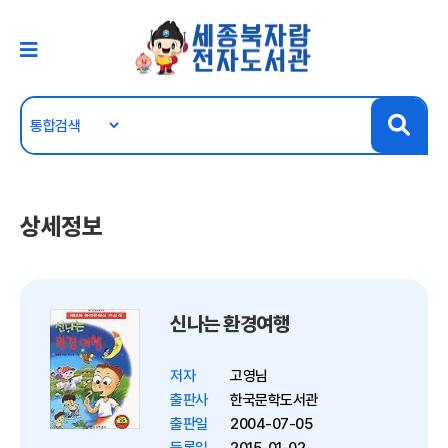
상세정보
신나는 환경여행
저자
고영님
출판사
한국문학도서관
출판일
2004-07-05