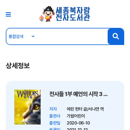
상세정보
전사들 1부 예언의 시작 3 : 비밀의 숲
저자
에린 헌터 글/서나연 역
출판사
가람어린이
출판일
2020-06-10