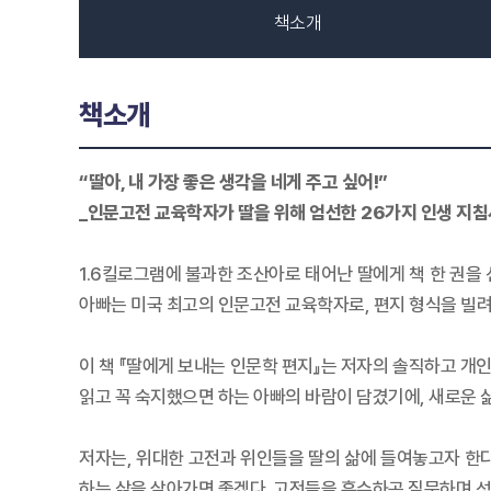
책소개
책소개
“딸아, 내 가장 좋은 생각을 네게 주고 싶어!”
_인문고전 교육학자가 딸을 위해 엄선한 26가지 인생 지침
1.6킬로그램에 불과한 조산아로 태어난 딸에게 책 한 권을
아빠는 미국 최고의 인문고전 교육학자로, 편지 형식을 빌려
이 책 『딸에게 보내는 인문학 편지』는 저자의 솔직하고 개
읽고 꼭 숙지했으면 하는 아빠의 바람이 담겼기에, 새로운 삶
저자는, 위대한 고전과 위인들을 딸의 삶에 들여놓고자 한다
하는 삶을 살아가면 좋겠다. 고전들을 흡수하곤 질문하며 성