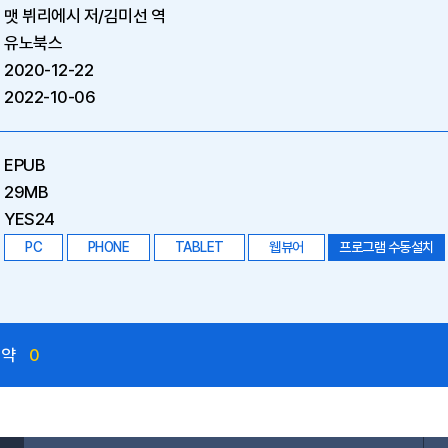
맷 뷔리에시 저/김미선 역
유노북스
2020-12-22
2022-10-06
EPUB
29MB
YES24
PC
PHONE
TABLET
웹뷰어
프로그램 수동설치
예약
0