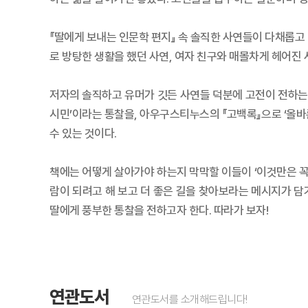
『딸에게 보내는 인문학 편지』 속 솔직한 사연들이 다채롭고
로 방탕한 생활을 했던 사연, 여자 친구와 매몰차게 헤어진 사
저자의 솔직하고 유머가 깃든 사연들 덕분에 고전이 전하는
시민’이라는 통찰을, 아우구스티누스의 『고백록』으로 ‘올바
수 있는 것이다.
책에는 어떻게 살아가야 하는지 막막할 이들이 ‘이것만은 꼭
람이 되려고 해 보고 더 좋은 길을 찾아보라는 메시지가 담
딸에게 풍부한 통찰을 전하고자 한다. 따라가 보자!
연관도서
연관도서를 소개해드립니다!