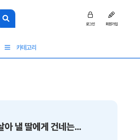
로그인
회원가입
카테고리
딸에게 보내는 인문학 편지 : 배우고 사랑하고 살아 낼 딸에게 건네는 위대한 고전들