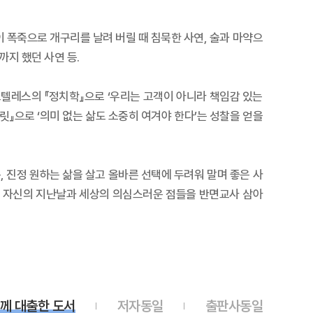
 폭죽으로 개구리를 날려 버릴 때 침묵한 사연, 술과 마약으
까지 했던 사연 등.
텔레스의 『정치학』으로 ‘우리는 고객이 아니라 책임감 있는
』으로 ‘의미 없는 삶도 소중히 여겨야 한다’는 성찰을 얻을
 진정 원하는 삶을 살고 올바른 선택에 두려워 말며 좋은 사
가, 자신의 지난날과 세상의 의심스러운 점들을 반면교사 삼아
께 대출한 도서
저자동일
출판사동일