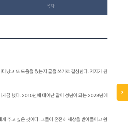
목차
나타났고 또 도움을 줬는지 글을 쓰기로 결심한다. 저자가 된
끔 했다. 2010년에 태어난 딸이 성년이 되는 2028년에
에게 주고 싶은 것이다. 그들이 온전히 세상을 받아들이고 원