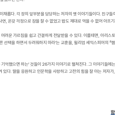
 이채롭다. 각 장의 앞부분을 담당하는 저자의 옛 이야기들이다. 친구들이
연, 온갖 걱정으로 잠을 잘 수 없었고 밥도 제대로 먹을 수 없어 아프기
 어려운 가르침을 쉽고 간결하게 전달받을 수 있다. 이를테면, 아리스토
른 선택을 하면서 두려워하지 마라’는 교훈을, 윌리엄 셰익스피어의 『햄릿
 기억했으면 하는’ 것들이 26가지 이야기로 펼쳐진다. 그 이야기들에는,
겨 있다. 딸을 응원하고 인문학을 사랑하고 고전의 힘을 잘 아는 저자
함