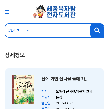
상세정보
산에 가면 산나물 들에 가면 들나물
저자
오현식 글사진/박은지 그림
출판사
논장
출판일
2015-08-11