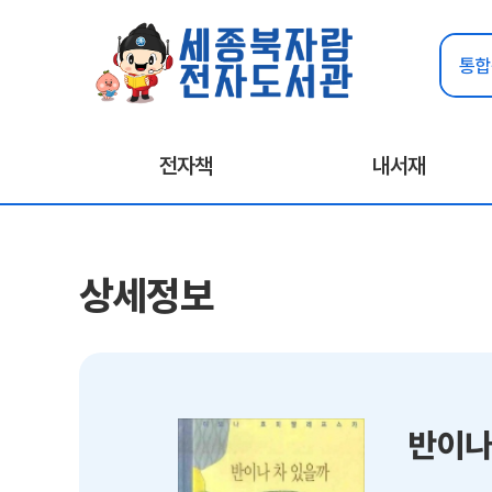
전자책
내서재
상세정보
반이나