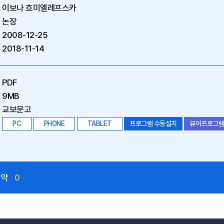
이보나 흐미엘레프스카
논장
2008-12-25
2018-11-14
PDF
9MB
교보문고
PC
PHONE
TABLET
프로그램 수동설치
뷰어프로그램
예약
0