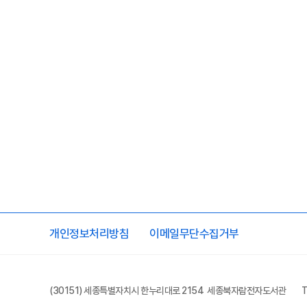
개인정보처리방침
이메일무단수집거부
(30151) 세종특별자치시 한누리대로 2154 세종북자람전자도서관
T