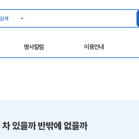
명사칼럼
이용안내
 차 있을까 반밖에 없을까