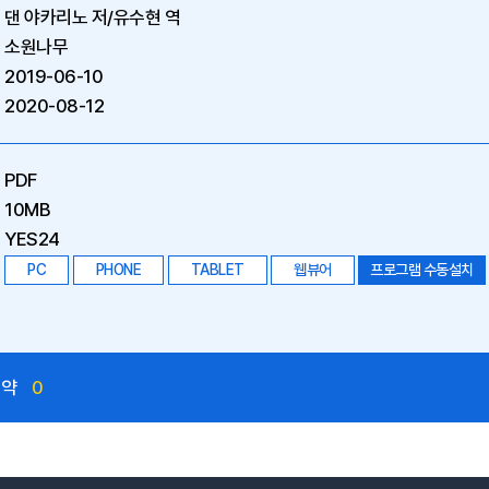
댄 야카리노 저/유수현 역
소원나무
2019-06-10
2020-08-12
PDF
10MB
YES24
PC
PHONE
TABLET
웹뷰어
프로그램 수동설치
예약
0