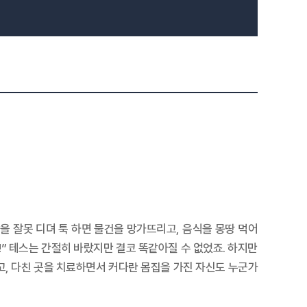
을 잘못 디뎌 툭 하면 물건을 망가뜨리고, 음식을 몽땅 먹어
!” 테스는 간절히 바랐지만 결코 똑같아질 수 없었죠. 하지만
, 다친 곳을 치료하면서 커다란 몸집을 가진 자신도 누군가