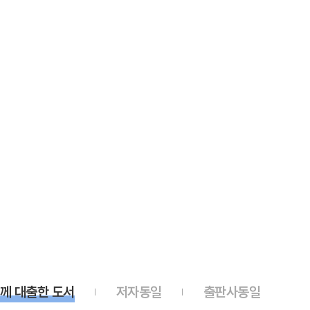
께 대출한 도서
저자동일
출판사동일