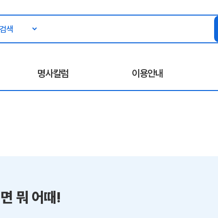
명사칼럼
이용안내
면 뭐 어때!