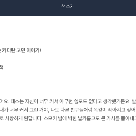
책소개
 커다란 고민 이야기!
책
있어요. 테스는 자신이 너무 커서 아무런 쓸모도 없다고 생각했거든요. 발
내가 너무 커서 그런 거야, 나도 다른 친구들처럼 똑같이 작아지고 싶어
로 사랑하게 된답니다. 스모키 발에 박힌 날카롭고도 큰 가시를 뽑아내고