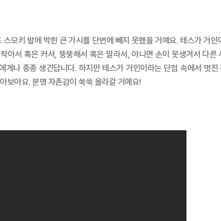
스모키 발에 박힌 큰 가시를 단번에 빼지 못했을 거예요. 테스가 거인
가 작아서 혹은 커서, 뚱뚱해서 혹은 말라서, 아니면 손이 못생겨서 다른
게나 종종 생긴답니다. 하지만 테스가 거인이라는 단점 속에서 멋진
아보아요. 분명 자존감이 쑥쑥 올라갈 거예요!