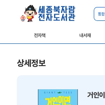
전자책
내서재
상세정보
거인이