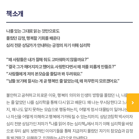
책소개
나를 있는 그대로 읽는 것만으로도
몰랐던 감정, 행복할 기회를 배운다
심리 전문 상담가가 안내하는 긍정의 자기 이해 심리학
“왜 사람들은 내가 잘해 줘도 고마워하지 않을까요?”
“결국 그가 헤어지자고 했어요. 사랑한다면서 왜 저를 외롭게 만들죠?”
“사람들에게 저의 본모습을 들킬까 봐 두려워요.”
“남들 보기에 잘사는 게 곧 행복인 줄 알았는데, 왜 허무한지 모르겠어요.”
불안하고 공허하고 외로운 이유, 행복의 의미와 인생의 방향을 몰랐던 나, 나를 아
는 줄 알았던 나를 심리학을 통해 다시 읽고 배운다. 왜 나는 무시당한다고 느끼는
지, 왜 나도 알지 못하는 모습으로 행동하는지, 어떻게 정서 대물림이 일어나는지,
나 자신을 어떻게 이해하고 행복에 가까워질 수 있는지까지. 상담코칭학 박사이자
심리 전문 상담가인 저자가 『나를 읽어 주는 심리책』에서 자기 이해 심리학을 바탕
으로 우리 삶의 보편적인 이야기들을 통해 지금까지 몰랐던 자기의 참모습과 감정
을 발견하고, 이해하고, 인정하는 시간으로 안내한다.