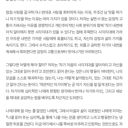
점점 사랑을 갈구하거나 반대로 사랑을 회피하게 되는 이유, 무조건 남 탓을 하거
나 자기 탓을 하는 이유는 여러 가지가 있을 것이다. 저자는 살면서 겪는 감정적 고
통이 지속되는 이유를 경쟁적이고 개인주의적인 사회 분위기와 함께 ‘자기 내면에
아직 알아채지 못한 사각지대가 있을 수 있다’는 점에 주목한다. 사각지대에 가려
진 어두운 내면은 가까운 사람에게 표출되기도 하고, 자신의 감정과 삶의 가치를
속이기도 한다. 그래서 수치스럽고 초라하기도 한, 외롭고 공허한 자기의 내면을
계속해서 회피한다면 감정의 고통으로부터 벗어나기란 어려워진다.
그렇다면 어떻게 해야 할까? 저자는 ‘자기 마음의 사각지대를 알아차리고 자신을
있는 그대로 읽어 주라’고 조언한다. 읽어 준다는 것은 나의 행동이 어떠한지, 나의
모습을 스스로 왜곡하지는 않는지, 나는 어떻게 살아왔는지, 있는 그대로 차근차
근 알아 간다는 뜻이다. ‘객관적인 자기이해’는 곧 자기 자신을 잘 알게 된다는 것이
다. 자기이해 심리학은 나에게 편향된 생각에서 벗어나 자기와 타인, 그리고 세상
을 제대로 공감하는 법을 배우도록 차근차근 도와준다.
나에 대해 잘 아는 줄 알았던 나에게, 그래서 마음과 삶이 괴로웠던 나에게 저자는
『나를 읽어 주는 심리책』을 통해 ‘나를 아는 만큼 생각하고 느끼고 행동한다’는 냉
철한 위로를 건넨다. 지금 여기에서 나를 똑바로 마주하고 인정하는 것만으로도 자