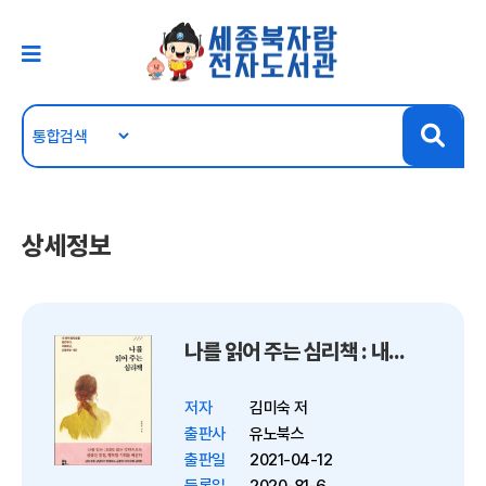
상세정보
나를 읽어 주는 심리책 : 내 안의 참모습을 발견하고, 이해하고, 인정하는 시간
저자
김미숙 저
출판사
유노북스
출판일
2021-04-12