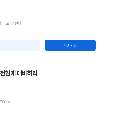
라고 말했다...
대출가능
 대전환에 대비하라
 × ...