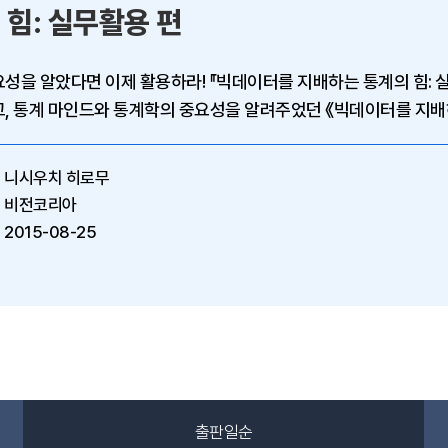
 힘: 실무활용 편
 활용하라! 『빅데이터를 지배하는 통계의 힘: 실무활용 편』은 빅데이터와 통계의 관계
, 통계 마인드와 통계학의 중요성을 알려주었던 《빅데이터를 지배
니시우치 히로무
비전코리아
2015-08-25
출판일순