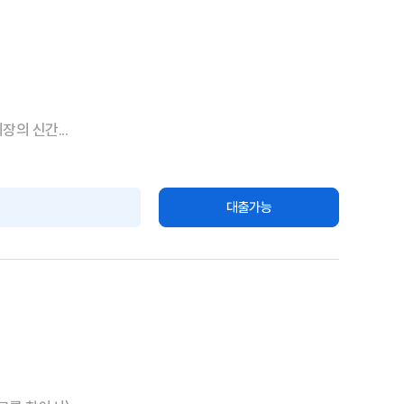
의 신간...
대출가능