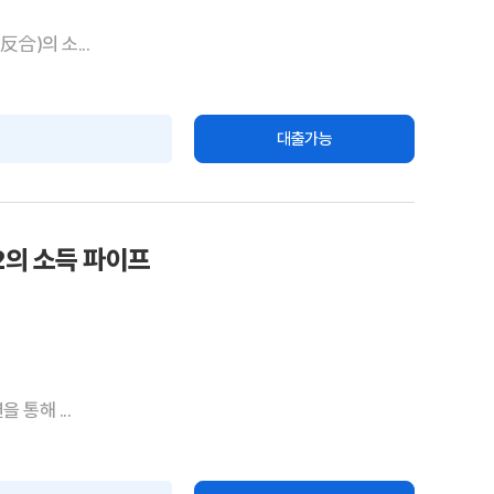
合)의 소...
대출가능
2의 소득 파이프
 통해 ...