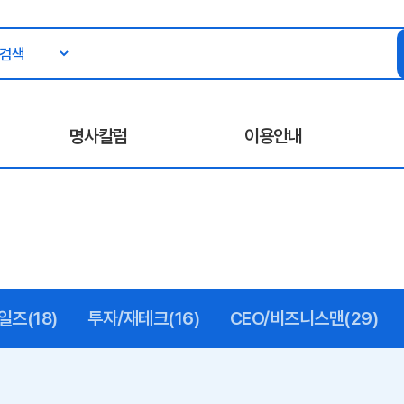
명사칼럼
이용안내
일즈(18)
투자/재테크(16)
CEO/비즈니스맨(29)