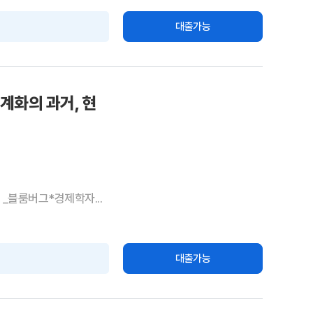
대출가능
계화의 과거, 현
_블룸버그*경제학자...
대출가능