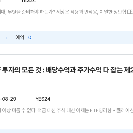
1
YES24
시대, 무엇을 준비해야 하는가? 세상은 작용과 반작용, 치열한 정반합(正反
예약
0
F 투자의 모든 것 : 배당수익과 주가수익 다 잡는 제
-08-29
YES24
 이상 미룰 수 없다! 적금 대신 주식 대신 이제는 ETF영리한 시뮬레이션을