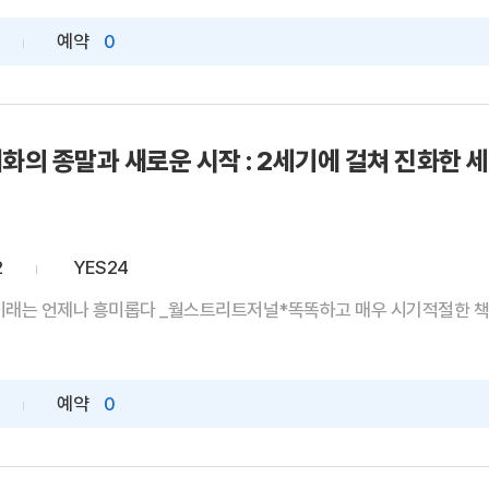
예약
0
화의 종말과 새로운 시작 : 2세기에 걸쳐 진화한 세
2
YES24
미래는 언제나 흥미롭다 _월스트리트저널*똑똑하고 매우 시기적절한 책 
예약
0