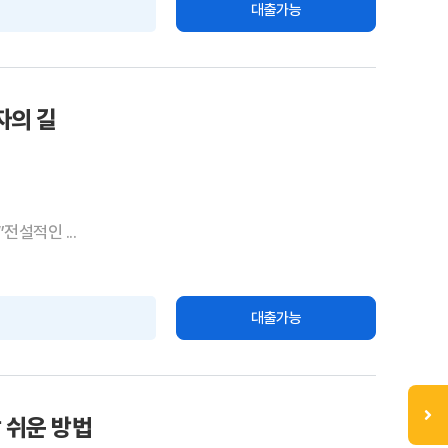
대출가능
자의 길
전설적인 ...
대출가능
 쉬운 방법