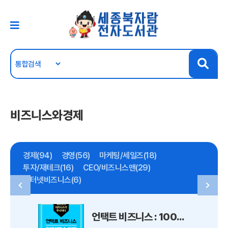
비즈니스와경제
경제(94)
경영(56)
마케팅/세일즈(18)
투자/재테크(16)
CEO/비즈니스맨(29)
인터넷비즈니스(6)
언택트 비즈니스 : 100년의 비즈니스가 무너지다