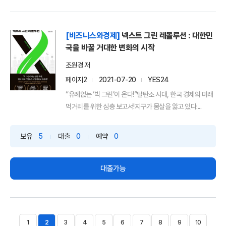
[비즈니스와경제]
넥스트 그린 레볼루션 : 대한민
국을 바꿀 거대한 변화의 시작
조원경 저
페이지2
2021-07-20
YES24
“유례없는 ‘빅 그린’이 온다!”탈탄소 시대, 한국 경제의 미래
먹거리를 위한 심층 보고서!지구가 몸살을 앓고 있다....
보유
5
대출
0
예약
0
대출가능
1
2
3
4
5
6
7
8
9
10