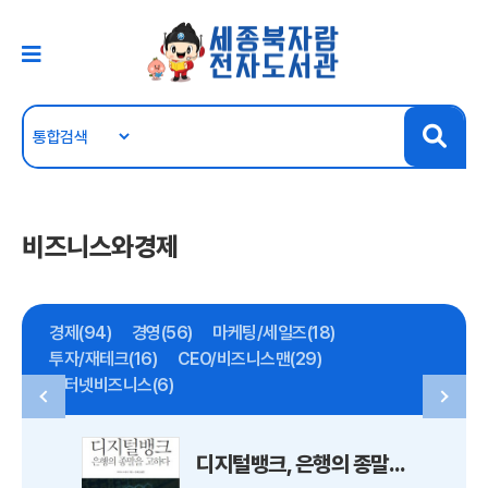
비즈니스와경제
경제(94)
경영(56)
마케팅/세일즈(18)
투자/재테크(16)
CEO/비즈니스맨(29)
인터넷비즈니스(6)
디지털뱅크, 은행의 종말을 고하다