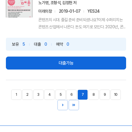
노가영, 조형석, 김정현 저
미래의창
2019-01-07
YES24
콘텐츠의 시대. 즐길 준비 준비되셨나요?이제 수퍼리치는
콘텐츠 산업에서 나온다. 돈도 여기로 모인다. 2020년, 콘...
보유
5
대출
0
예약
0
대출가능
1
2
3
4
5
6
7
8
9
10